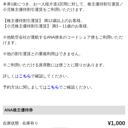
本券1枚につき、お一人様片道1区間に対して、株主優待割引運賃／
小児株主優待割引運賃をご利用いただけます。
【株主優待割引運賃】 満12歳以上のお客様。
【小児株主優待割引運賃】 満3～11歳のお客様。
※他航空会社が運航するANA便名のコードシェア便もご利用いただ
けます。
※他の割引運賃との重複利用はできません。
※ご利用いただける座席数には便ごとに限りがあります。
詳しくは
こちら
で確認してください。
予約方法に関しましては
こちら
でご確認ください。
ANA株主優待券
¥1,000
在庫状態 : 在庫有り