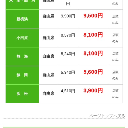
東 京・
品 川
円
のみ
9,500円
自由席
9,900円
店頭
新横浜
のみ
8,100円
8,570円
店頭
自由席
小田原
のみ
8,100円
8,240円
店頭
自由席
熱 海
のみ
5,600円
5,940円
店頭
自由席
静 岡
のみ
3,900円
4,510円
店頭
自由席
浜 松
のみ
ページトップへ戻る