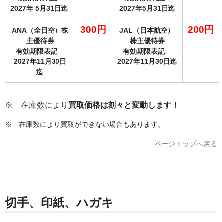
2027年 5月31日迄
2027年5月31日迄
300円
200円
ANA（全日空）株
JAL（日本航空）
主優待券
株主優待券
有効期限表記
有効期限表記
2027年11月30日
2027年11月30日迄
迄
※ 在庫数により
買取価格は刻々と変
動します！
※ 在庫数により買取ができない場合もあります。
ページトップへ戻る
切手、印紙、ハガキ