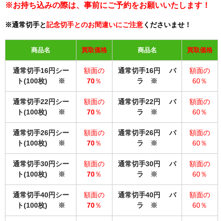
※お持ち込みの際は、事前にご予約をお願いいたします！
※通常切手と
記念切手とのお間違いにご注意
くださいませ！
商品名
買取価格
商品名
買取価格
通常切手16円シー
額面の
通常切手16円 バ
額面の
ト(100枚) ※
70
％
ラ ※
60％
通常切手22円シー
額面の
通常切手22円 バ
額面の
ト(100枚) ※
70
％
ラ ※
60％
通常切手26円シー
額面の
通常切手26円 バ
額面の
ト(100枚) ※
70
％
ラ ※
60％
通常切手30円シー
額面の
通常切手30円 バ
額面の
ト(100枚)
※
70
％
ラ
※
60％
通常切手40円シー
額面の
通常切手40円 バ
額面の
ト(100枚)
※
70
％
ラ
※
60％