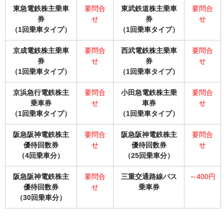
東急電鉄株主乗車
要問合
東武鉄道株主乗車
要問合
券
せ
券
せ
（1回乗車タイプ）
（1回乗車タイプ）
京成電鉄株主乗車
要問合
西武電鉄株主乗車
要問合
券
せ
券
せ
（1回乗車タイプ）
（1回乗車タイプ）
京浜急行電鉄株主
要問合
小田急電鉄株主乗
要問合
乗車券
せ
車券
せ
（1回乗車タイプ）
（1回乗車タイプ）
阪急阪神電鉄株主
要問合
阪急阪神電鉄株主
要問合
優待回数券
せ
優待回数券
せ
（4回乗車分）
（25回乗車分）
阪急阪神電鉄株主
要問合
三重交通路線バス
～400円
優待回数券
せ
乗車券
（30回乗車分）