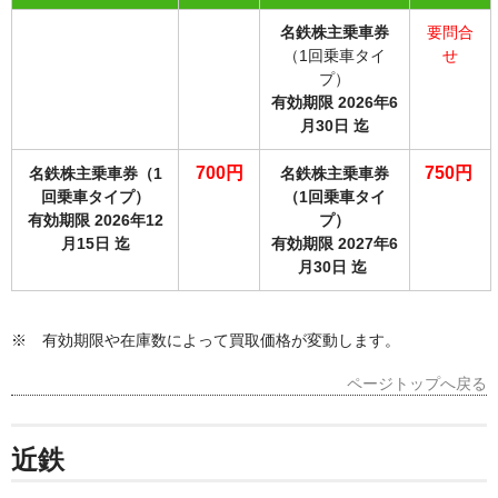
名鉄株主乗車券
要問合
（1回乗車タイ
せ
プ）
有効期限 2026年6
月30
日 迄
700円
750円
名鉄株主乗車券
（1
名鉄株主乗車券
回乗車タイプ）
（1回乗車タイ
有効期限 2026年12
プ）
月15
日 迄
有効期限 2027年6
月30
日 迄
※ 有効期限や在庫数によって買取価格が変動します。
ページトップへ戻る
近鉄