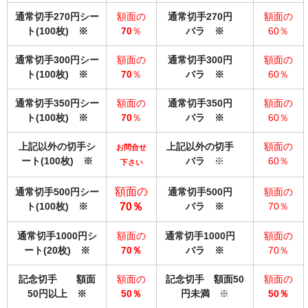
通常切手270円シー
額面の
通常切手270円
額面の
ト(100枚) ※
70
％
バラ ※
60％
通常切手300円シー
額面の
通常切手300円
額面の
ト(100枚) ※
70
％
バラ ※
60％
通常切手350円シー
額面の
通常切手350円
額面の
ト(100枚) ※
70
％
バラ ※
60％
上記以外の切手シ
上記以外の切手
額面の
お問合せ
ート(100枚)
※
バラ
※
60％
下さい
額面の
通常切手500円シー
通常切手500円
額面の
ト(100枚) ※
70％
バラ ※
70％
通常切手1000円シ
額面の
通常切手1000円
額面の
ート(20枚)
※
70％
バラ
※
70％
記念切手 額面
額面の
記念切手 額面50
額面の
50円以上
※
50％
円未満
※
50％