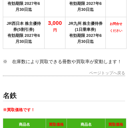
有効期限 2027年6
有効期限 2027年6
月30日迄
月30日迄
3,000
JR西日本 株主優待
JR九州 株主優待券
お問合せ
券(5割引券)
(1日乗車券)
円
ください
有効期限 2027
年6
有効期限 2027年6
月30日迄
月30日迄
※ 在庫数により買取
できる冊数や買取率が変
動します！
ページトップへ戻る
名鉄
※買取価格です！
商品名
買取価格
商品名
買取価格