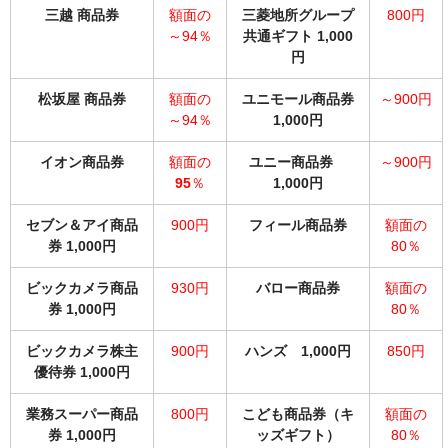
三越 商品券
額面の
三菱地所グループ
800円
～94％
共通ギフト 1,000
円
松坂屋 商品券
額面の
ユニモール商品券
～900円
～94％
1,000円
イオン商品券
額面の
ユニー商品券
～90
0円
95
％
1,000円
セブン＆アイ商品
900円
フィール商品券
額面の
券 1,000円
80％
ビックカメラ商品
930円
バロー商品券
額面の
券 1,000円
80％
ビックカメラ株主
900円
ハンズ 1,000円
850円
優待券 1,000円
業務スーパー商品
800円
こども商品券（キ
額面の
券 1,000円
ッズギフト）
80％