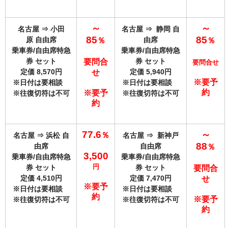
～
～
名古屋 ⇒ 小田
名古屋 ⇒ 静岡 自
85
85
原
自由席
由席
％
％
乗車券/自由席特急
乗車券/自由席特急
券 セット
券 セット
要問合
要問合せ
定価 8,570円
定価 5,9
40円
せ
※要予
※日付は要相談
※日付は要相談
約
※要予
※往復切符は不可
※往復切符は不可
約
77
.6
～
％
名古屋 ⇒ 浜松
自
名古屋 ⇒ 新神戸
88
由席
自由席
％
3,500
乗車券/自由席特急
乗車券/自由席特急
円
券 セット
券 セット
要問合
定価 4,510円
定価 7,470円
せ
※要予
※日付は要相談
※日付は要相談
約
※要予
※往復切符は不可
※往復切符は不可
約