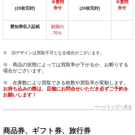
※要問
※要問
合せ
合せ
(20枚完封)
(20枚完封)
愛知県収入証紙
額面の
70％
※ 旧デザインは買取不可となる場合がございます。
※ 商品の状態によっては買取率が下がるか、お断りする
場合がございます。
※ 在庫数により買取できる枚
数や買取率が変
動します。
お持ち込みの際は、店舗にお問合せいただき必ずご予約を
お願いします！
ページトップへ戻る
商品券、ギフト券、旅行券