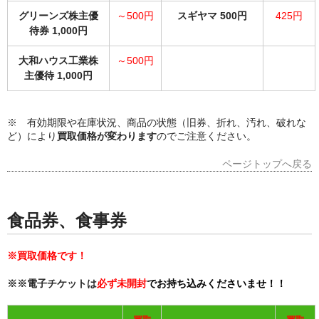
グリーンズ株主優
～500円
スギヤマ 500円
425円
待券 1,000円
大和ハウス工業株
～500円
主優待 1,000円
※ 有効期限や在庫状況、商品の状態（旧券、折れ、汚れ、破れな
ど）により
買取価格が変わります
のでご注意ください。
ページトップへ戻る
食品券、食事券
※買取価格です！
※※電子チケットは
必ず未開封
でお持ち込みくださいませ！！