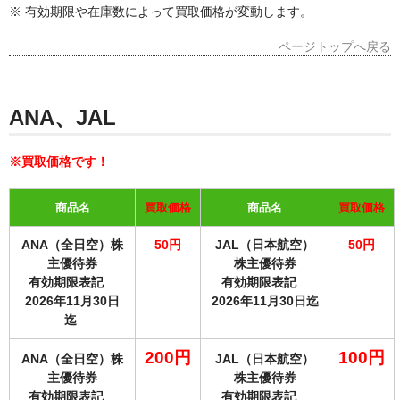
※ 有効期限や在庫数によって買取価格が変動します。
ページトップへ戻る
ANA、JAL
※買取価格です！
商品名
買取価格
商品名
買取価格
ANA（全日空）株
50円
JAL（日本航空）
50円
主優待券
株主優待券
有効期限表記
有効期限表記
2026年11月30日
2026年11月30日迄
迄
200円
100円
ANA（全日空）株
JAL（日本航空）
主優待券
株主優待券
有効期限表記
有効期限表記