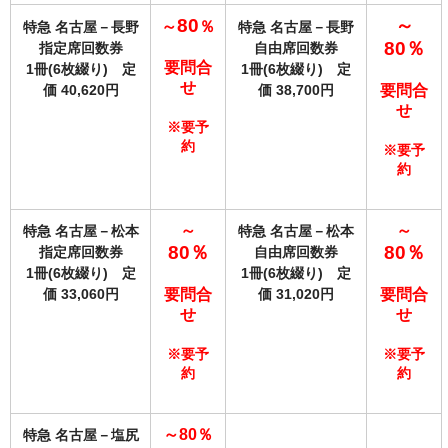
80
～
～
％
特急 名古屋－長野
特急 名古屋－長野
80
％
指定席回数券
自由席回数券
要問合
1冊(6枚綴り) 定
1冊(6枚綴り) 定
せ
要問合
価 40,620円
価 38,700円
せ
※要予
約
※要予
約
～
～
特急 名古屋－松本
特急 名古屋－松本
80
％
80
％
指定席回数券
自由席回数券
1冊(6枚綴り) 定
1冊(6枚綴り) 定
要問合
要問合
価 33,060円
価 31,020円
せ
せ
※要予
※要予
約
約
～80
％
特急 名古屋－塩尻