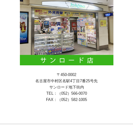
〒450-0002
名古屋市中村区名駅4丁目7番25号先
サンロード地下街内
TEL：（052）566-0070
FAX：（052）582-1005