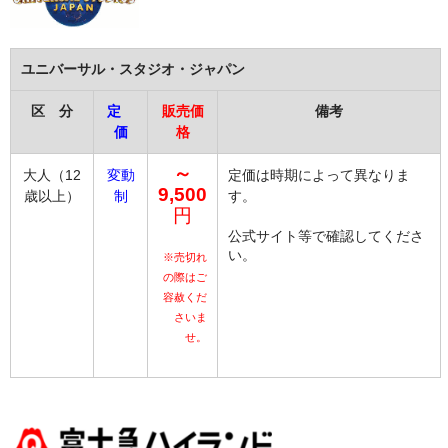
ユニバーサル・スタジオ・ジャパン
区 分
定
販売価
備考
価
格
～
大人（12
変動
定価は時期によって異なりま
9,500
歳以上）
制
す。
円
公式サイト等で確認してくださ
い。
※売切れ
の際はご
容赦くだ
さいま
せ。