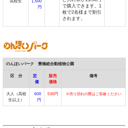
高校生
1,500
で購入できます。1
円
枚で2名様まで割引
されます。
のんほいパーク 豊橋総合動植物公園
区 分
定
販売
備考
価
価格
大人（高校
600
530円
※売り切れの際はご容赦ください
生以上）
円