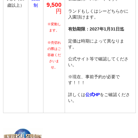
9,500
歳以上）
制
円
ランドもしくはシーどちらかに
入園頂けます。
※変動し
有効期限：2027年1月31日迄
ます。
定価は時期によって異なりま
※売切れ
す。
の際はご
容赦くだ
公式サイト等で確認してくださ
さいま
い。
せ。
※現在、事前予約が必要で
す！！！
詳しくは
公式HP
をご確認くださ
い。