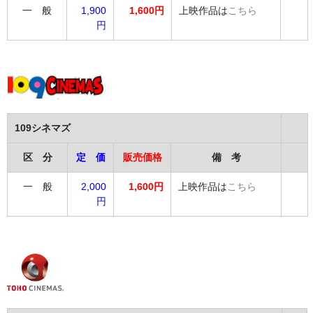
一 般
1,900
1,600円
上映作品は
こちら
円
109シネマズ
区 分
定 価
販売価格
備 考
一 般
2,000
1,600円
上映作品は
こちら
円