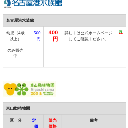
名古屋港水族館
400
幼児（4歳
500
詳しくは公式ホームページ
円
以上）
円
にてご確認ください。
のみ販売
中
東山動植物園
区 分
定
販売
備考
価
価格