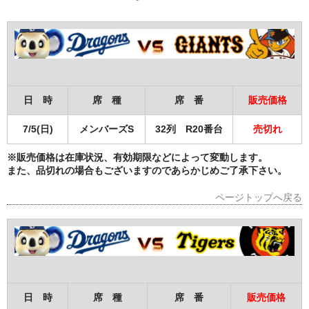
日 時
席 種
席 番
販売価格
7/5(日)
メンバーズS
32列 R20番台
売切れ
※販売価格は在庫状況、有効期限などによって変動します。
また、品切れの場合もございますのであらかじめご了承下さい。
ページトップへ戻る
日 時
席 種
席 番
販売価格