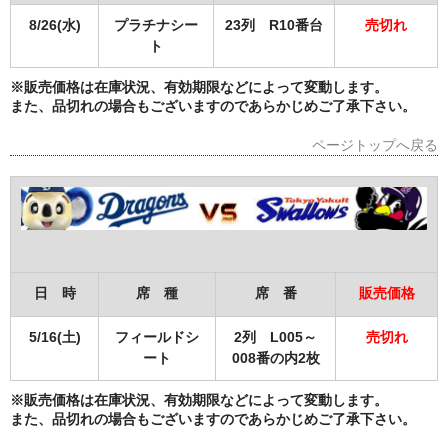
8/26(水)
プラチナシー
23列 R10番台
売切れ
ト
※販売価格は在庫状況、有効期限などによって変動します。
また、品切れの場合もございますのであらかじめご了承下さい。
ページトップへ戻る
日 時
席 種
席 番
販売価格
5/16(土)
フィールドシ
2列 L005～
売切れ
ート
008番の内2枚
※販売価格は在庫状況、有効期限などによって変動します。
また、品切れの場合もございますのであらかじめご了承下さい。