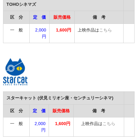
TOHOシネマズ
区 分
定 価
販売価格
備 考
一 般
2,000
1,600円
上映作品は
こちら
円
スターキャット (伏見ミリオン座・センチュリーシネマ)
区 分
定 価
販売価格
備 考
一 般
2,000
1,600円
上映作品は
こちら
円