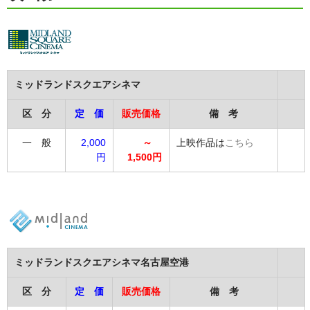
ミッドランドスクエアシネマ
区 分
定 価
販売価格
備 考
一 般
2,000
～
上映作品は
こちら
円
1,500円
ミッドランドスクエアシネマ名古屋空港
区 分
定 価
販売価格
備 考