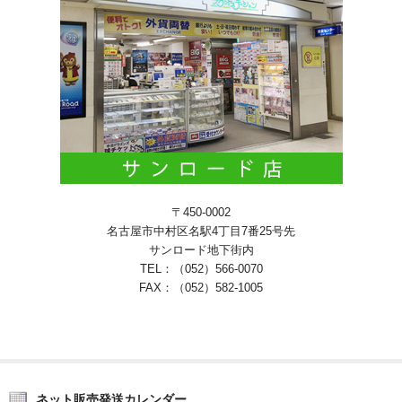
〒450-0002
名古屋市中村区名駅4丁目7番25号先
サンロード地下街内
TEL：（052）566-0070
FAX：（052）582-1005
ネット販売発送カレンダー