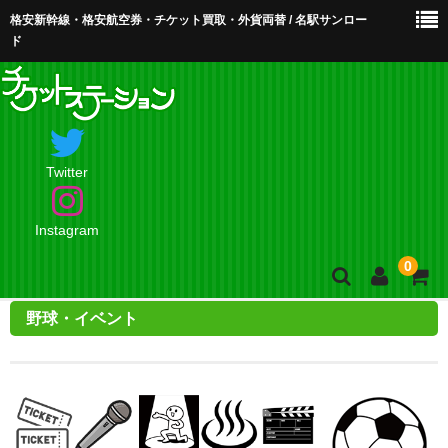
格安新幹線・格安航空券・チケット買取・外貨両替 / 名駅サンロー
ド
Twitter
Instagram
0
野球・イベント
ホーム
店舗案内・お問合せ
買取・買取査定