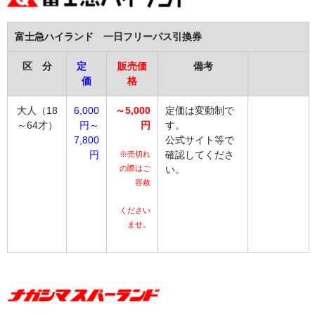
富士急ハイランド 一日フリーパス引換券
区 分
定
販売価
備考
価
格
大人（18
6,000
～5,000
定価は変動制で
～64才）
円～
円
す。
7,800
公式サイト等で
円
確認してくださ
※売切れ
の際はご
い。
容赦
ください
ませ。