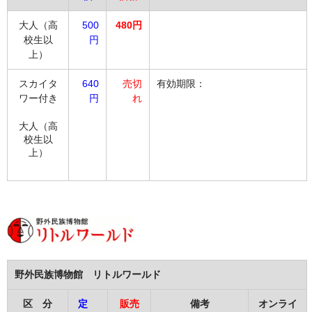
大人（高
500
480円
校生以
円
上）
スカイタ
640
売切
有効期限：
ワー付き
円
れ
大人（高
校生以
上）
野外民族博物館 リトルワールド
区 分
定
販売
備考
オンライ