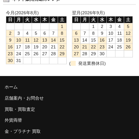
今月(2026年8月)
翌月(2026年9月)
日
月
火
水
木
金
土
日
月
火
水
木
金
土
1
1
2
3
4
5
2
3
4
5
6
7
8
6
7
8
9
10
11
12
9
10
11
12
13
14
15
13
14
15
16
17
18
19
16
17
18
19
20
21
22
20
21
22
23
24
25
26
23
24
25
26
27
28
29
27
28
29
30
30
31
(
発送業務休日)
ホーム
店舗案内・お問合せ
買取・買取査定
外貨両替
金・プラチナ 買取