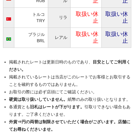
止
止
RUB
ル
取扱い休
取扱い休
トルコ
リラ
止
止
TRY
取扱い休
取扱い休
ブラジル
レアル
止
止
BRL
掲載されたレートは更新日時のものであり、
目安としてご利用く
ださい。
掲載されているレートは当店がこのレートでお客様とお取引する
ことを確約するものではありません。
お取引の際には必ず店頭にてご確認ください。
硬貨は取り扱いしていません。
紙幣のみの取り扱いとなります。
各通貨とも
旧札はレートが下がります。
引取りできない場合もあ
ります。ご了承くださいませ。
外貨⇒円の両替は制限させていただく場合がございます。店舗に
てお尋ねくださいませ。