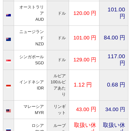
オーストラリ
101.00
120.
00
円
ア
ドル
円
AUD
ニュージラン
84.00 円
101.
00
円
ド
ドル
NZD
117.00
シンガポール
129.
00
円
ドル
円
SGD
ルピア
インドネシア
100ルピ
1.12 円
0.68 円
IDR
アあた
り
マレーシア
リンギ
円
43.00
34.00
円
MYR
ット
取扱い休
取扱い休
ロシア
ルーブ