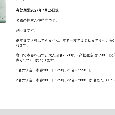
有効期限2027年7月15日迄
名鉄の株主ご優待券です。
割引券です。
※本券で入村はできません。本券一枚で２名様まで割引が受
れます。
窓口で本券を出すと大人定価2,500円・高校生定価1,500円の
券が1,250円になります。
1名の場合：本券300円+1250円×1名＝1550円、
2名の場合：本券300円+1250円×2名＝2800円(1名あたり1,40