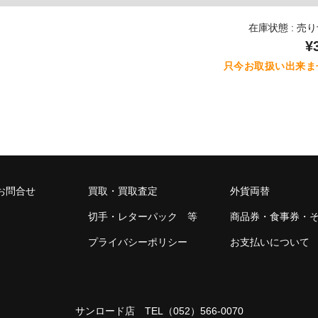
在庫状態 : 売
¥
只今お取扱い出来ま
お問合せ
買取・買取査定
外貨両替
切手・レターパック 等
商品券・食事券・
プライバシーポリシー
お支払いについて
サンロード店 TEL
（052）566-0070