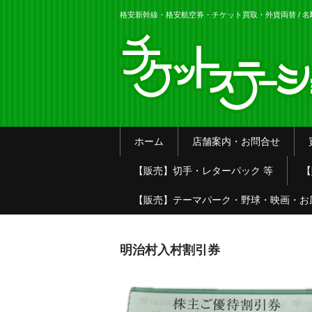
格安新幹線・格安航空券・チケット買取・外貨両替 / 
ホーム
店舗案内・お問合せ
【販売】切手・レターパック 等
【
【販売】テーマパーク・野球・映画・お
明治村入村割引券