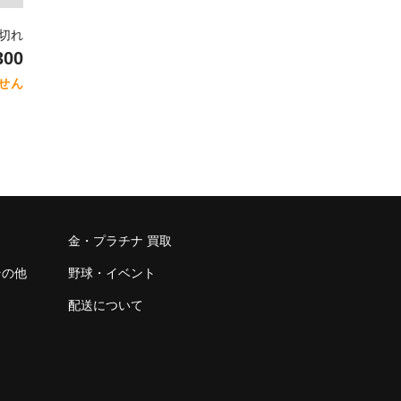
り切れ
300
せん
金・プラチナ 買取
その他
野球・イベント
配送について