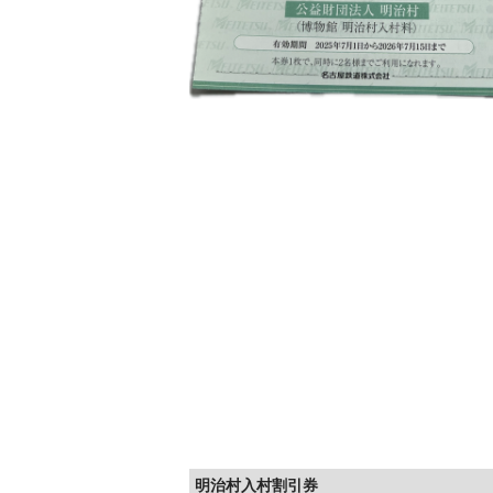
明治村入村割引券