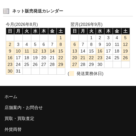
ネット販売発送カレンダー
今月(2026年8月)
翌月(2026年9月)
日
月
火
水
木
金
土
日
月
火
水
木
金
土
1
1
2
3
4
5
2
3
4
5
6
7
8
6
7
8
9
10
11
12
9
10
11
12
13
14
15
13
14
15
16
17
18
19
16
17
18
19
20
21
22
20
21
22
23
24
25
26
23
24
25
26
27
28
29
27
28
29
30
30
31
(
発送業務休日)
ホーム
店舗案内・お問合せ
買取・買取査定
外貨両替