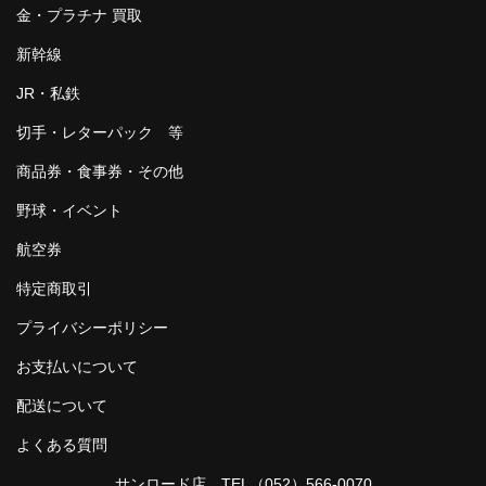
金・プラチナ 買取
新幹線
JR・私鉄
切手・レターパック 等
商品券・食事券・その他
野球・イベント
航空券
特定商取引
プライバシーポリシー
お支払いについて
配送について
よくある質問
サンロード店 TEL
（052）566-0070