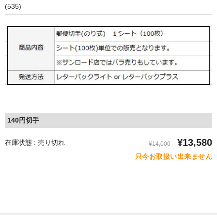
(535)
140円切手
¥13,580
在庫状態 : 売り切れ
¥14,000
只今お取扱い出来ません