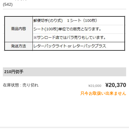
(542)
210円切手
¥20,370
在庫状態 : 売り切れ
¥21,000
只今お取扱い出来ません