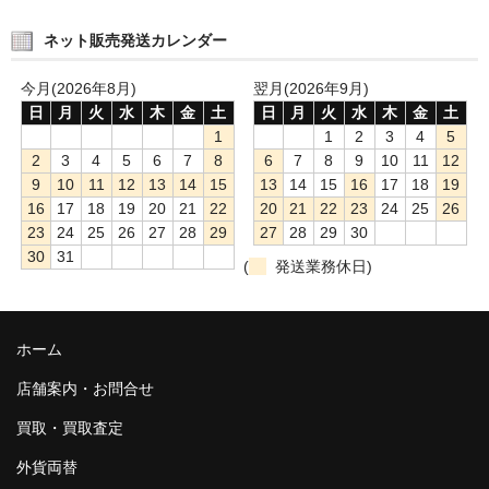
ネット販売発送カレンダー
今月(2026年8月)
翌月(2026年9月)
日
月
火
水
木
金
土
日
月
火
水
木
金
土
1
1
2
3
4
5
2
3
4
5
6
7
8
6
7
8
9
10
11
12
9
10
11
12
13
14
15
13
14
15
16
17
18
19
16
17
18
19
20
21
22
20
21
22
23
24
25
26
23
24
25
26
27
28
29
27
28
29
30
30
31
(
発送業務休日)
ホーム
店舗案内・お問合せ
買取・買取査定
外貨両替