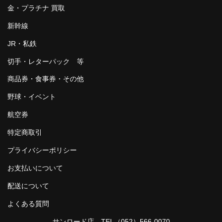
金・プラチナ 買取
新幹線
JR・私鉄
切手・レターパック 等
商品券・食事券・その他
野球・イベント
航空券
特定商取引
プライバシーポリシー
お支払いについて
配送について
よくある質問
サンロード店 TEL
（052）566-0070