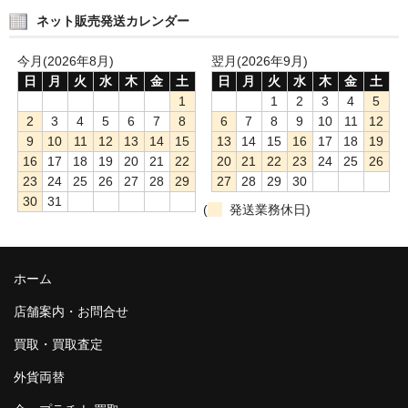
ネット販売発送カレンダー
今月(2026年8月)
翌月(2026年9月)
日
月
火
水
木
金
土
日
月
火
水
木
金
土
1
1
2
3
4
5
2
3
4
5
6
7
8
6
7
8
9
10
11
12
9
10
11
12
13
14
15
13
14
15
16
17
18
19
16
17
18
19
20
21
22
20
21
22
23
24
25
26
23
24
25
26
27
28
29
27
28
29
30
30
31
(
発送業務休日)
ホーム
店舗案内・お問合せ
買取・買取査定
外貨両替