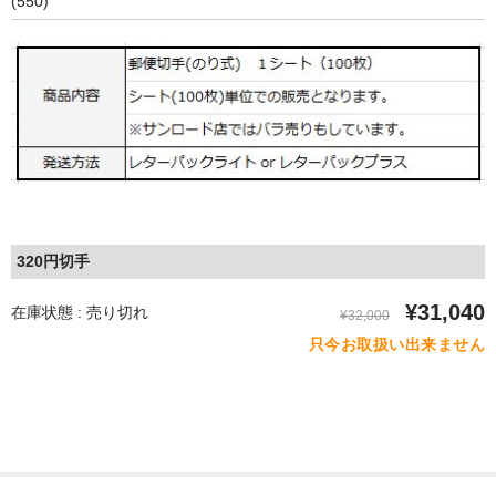
(550)
320円切手
¥31,040
在庫状態 : 売り切れ
¥32,000
只今お取扱い出来ません