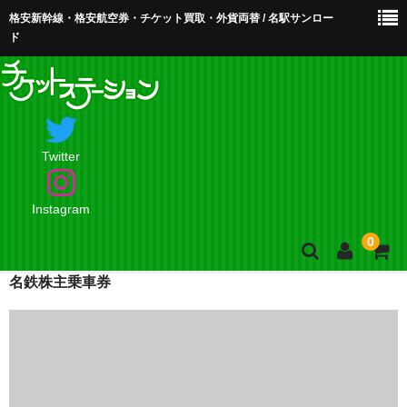
格安新幹線・格安航空券・チケット買取・外貨両替 / 名駅サンロー
ド
Twitter
Instagram
0
名鉄株主乗車券
ホーム
店舗案内・お問合せ
買取・買取査定