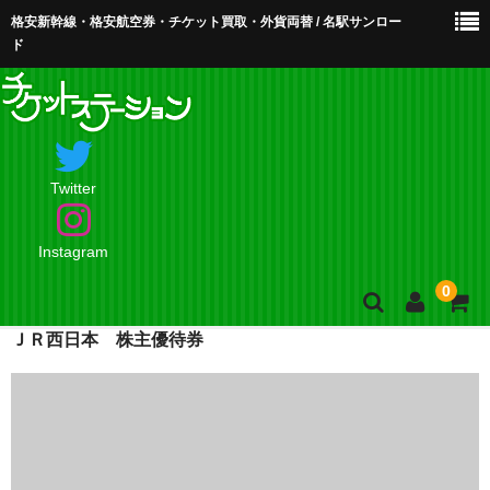
格安新幹線・格安航空券・チケット買取・外貨両替 / 名駅サンロー
ド
Twitter
Instagram
0
ＪＲ西日本 株主優待券
ホーム
店舗案内・お問合せ
買取・買取査定