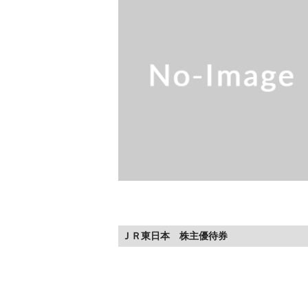
ＪＲ東日本 株主優待券