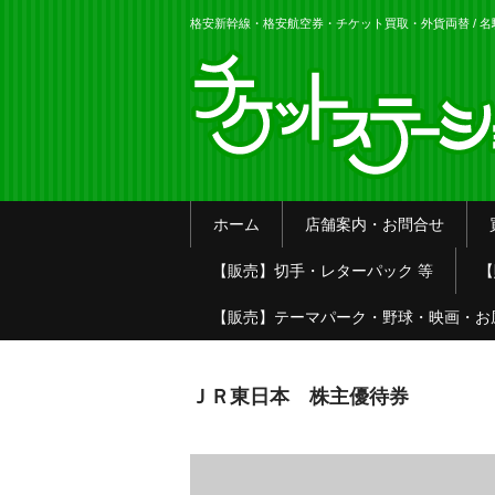
格安新幹線・格安航空券・チケット買取・外貨両替 / 
ホーム
店舗案内・お問合せ
【販売】切手・レターパック 等
【
【販売】テーマパーク・野球・映画・お
ＪＲ東日本 株主優待券