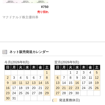
¥750
売り切れ
マクドナルド株主優待券
ネット販売発送カレンダー
今月(2026年8月)
翌月(2026年9月)
日
月
火
水
木
金
土
日
月
火
水
木
金
土
1
1
2
3
4
5
2
3
4
5
6
7
8
6
7
8
9
10
11
12
9
10
11
12
13
14
15
13
14
15
16
17
18
19
16
17
18
19
20
21
22
20
21
22
23
24
25
26
23
24
25
26
27
28
29
27
28
29
30
30
31
(
発送業務休日)