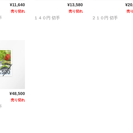
¥11,640
¥13,580
¥20
売り切れ
売り切れ
売
手
１４０円 切手
２１０円 切手
¥48,500
売り切れ
手