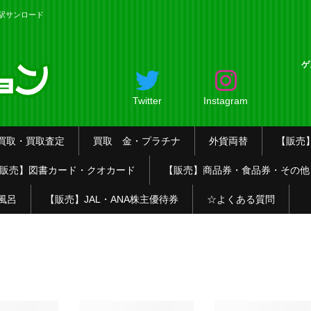
名駅サンロード
ゲ
Twitter
Instagram
買取・買取査定
買取 金・プラチナ
外貨両替
【販売
販売】図書カード・クオカード
【販売】商品券・食品券・その他
風呂
【販売】JAL・ANA株主優待券
☆よくある質問