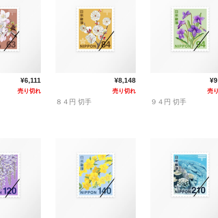
¥6,111
¥8,148
¥9
売り切れ
売り切れ
売
８４円 切手
９４円 切手