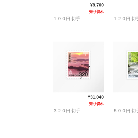
¥9,700
売り切れ
１００円 切手
１２０円 切
¥31,040
売り切れ
３２０円 切手
５００円 切