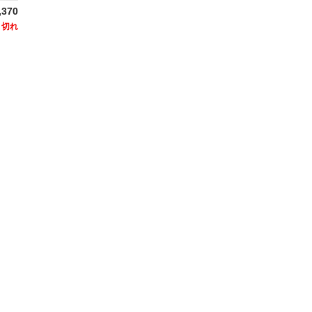
,370
り切れ