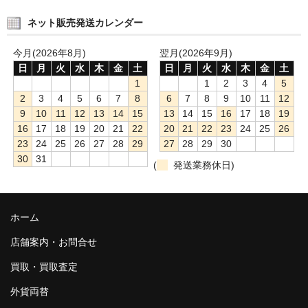
ネット販売発送カレンダー
今月(2026年8月)
翌月(2026年9月)
日
月
火
水
木
金
土
日
月
火
水
木
金
土
1
1
2
3
4
5
2
3
4
5
6
7
8
6
7
8
9
10
11
12
9
10
11
12
13
14
15
13
14
15
16
17
18
19
16
17
18
19
20
21
22
20
21
22
23
24
25
26
23
24
25
26
27
28
29
27
28
29
30
30
31
(
発送業務休日)
ホーム
店舗案内・お問合せ
買取・買取査定
外貨両替