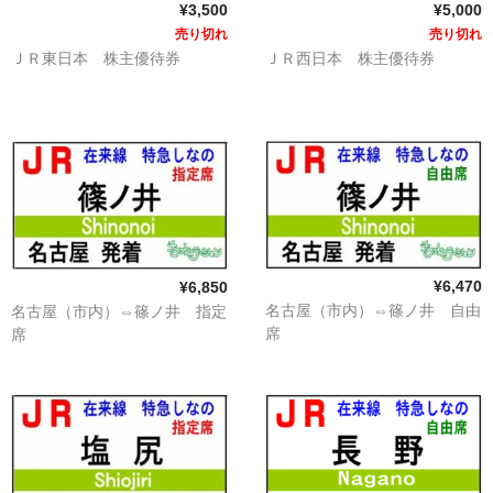
¥3,500
¥5,000
売り切れ
売り切れ
ＪＲ東日本 株主優待券
ＪＲ西日本 株主優待券
¥6,470
¥6,850
名古屋（市内）⇔篠ノ井 自由
名古屋（市内）⇔篠ノ井 指定
席
席