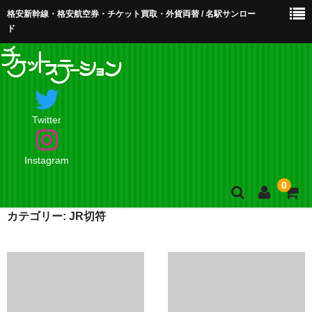
格安新幹線・格安航空券・チケット買取・外貨両替 / 名駅サンロー
ド
Twitter
Instagram
0
カテゴリー:
JR切符
ホーム
店舗案内・お問合せ
買取・買取査定