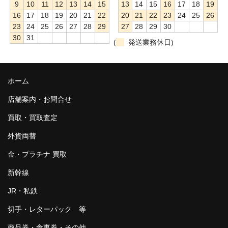
9
10
11
12
13
14
15
13
14
15
16
17
18
19
16
17
18
19
20
21
22
20
21
22
23
24
25
26
23
24
25
26
27
28
29
27
28
29
30
30
31
(
発送業務休日)
ホーム
店舗案内・お問合せ
買取・買取査定
外貨両替
金・プラチナ 買取
新幹線
JR・私鉄
切手・レターパック 等
商品券・食事券・その他