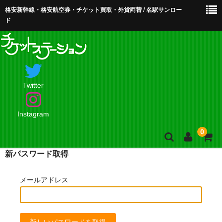
格安新幹線・格安航空券・チケット買取・外貨両替 / 名駅サンロー
ド
Twitter
Instagram
0
新パスワード取得
ホーム
メールアドレス
店舗案内・お問合せ
買取・買取査定